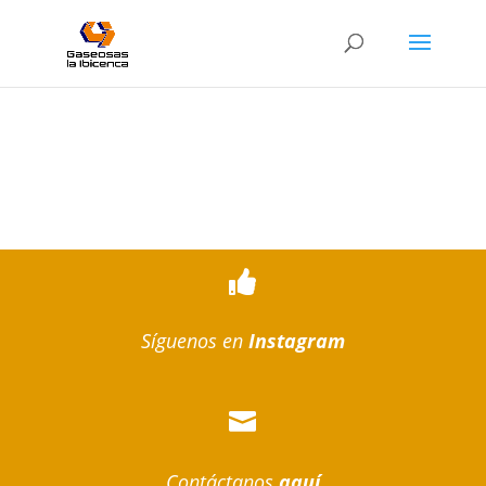

Síguenos en
Instagram

Contáctanos
aquí